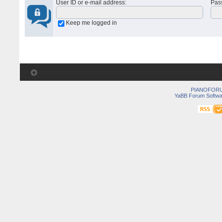
User ID or e-mail address
:
Pas
Keep me logged in
PIANOFOR
YaBB Forum Softwa