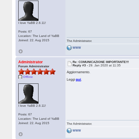
I love YaBB 2.6.11!
Posts: 67
Location: The Land of YaBB
Joined: 22. Aug 2015
The Administrator.
WWW
Administrator
Re: COMUNICAZIONE IMPORTANTE!!!
Reply #3 -
29. Jan 2020 at 11:35
Forum Administrator
Aggiornamento.
Offline
Leggi
qui
.
I love YaBB 2.6.11!
Posts: 67
Location: The Land of YaBB
Joined: 22. Aug 2015
The Administrator.
WWW