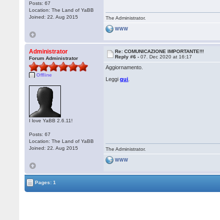
Posts: 67
Location: The Land of YaBB
Joined: 22. Aug 2015
The Administrator.
WWW
Administrator
Re: COMUNICAZIONE IMPORTANTE!!!
Reply #6 -
07. Dec 2020 at 16:17
Forum Administrator
Aggiornamento.
Offline
Leggi
qui
.
I love YaBB 2.6.11!
Posts: 67
Location: The Land of YaBB
Joined: 22. Aug 2015
The Administrator.
WWW
Pages: 1