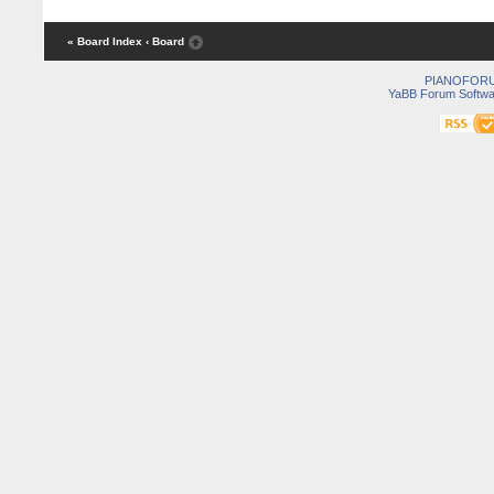
« Board Index
‹ Board
PIANOFOR
YaBB Forum Softwa