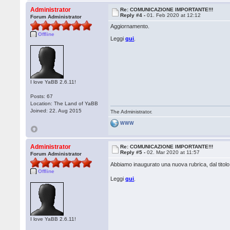
Administrator
Re: COMUNICAZIONE IMPORTANTE!!!
Reply #4 -
01. Feb 2020 at 12:12
Forum Administrator
Aggiornamento.
Offline
Leggi
qui
.
I love YaBB 2.6.11!
Posts: 67
Location: The Land of YaBB
Joined: 22. Aug 2015
The Administrator.
WWW
Administrator
Re: COMUNICAZIONE IMPORTANTE!!!
Reply #5 -
02. Mar 2020 at 11:57
Forum Administrator
Abbiamo inaugurato una nuova rubrica, dal titol
Offline
Leggi
qui
.
I love YaBB 2.6.11!