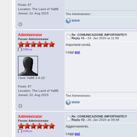
Posts: 67
Location: The Land of YaBB
Joined: 22. Aug 2015
The Administrator.
WWW
Administrator
Re: COMUNICAZIONE IMPORTANTE!!!
Reply #1 -
24. Jan 2020 at 11:58
Forum Administrator
Importanti novità.
Offline
Leggi
qui
.
I love YaBB 2.6.11!
Posts: 67
Location: The Land of YaBB
Joined: 22. Aug 2015
The Administrator.
WWW
Administrator
Re: COMUNICAZIONE IMPORTANTE!!!
Reply #2 -
26. Jan 2020 at 09:48
Forum Administrator
Aggiornamento.
Offline
Leggi
qui
.