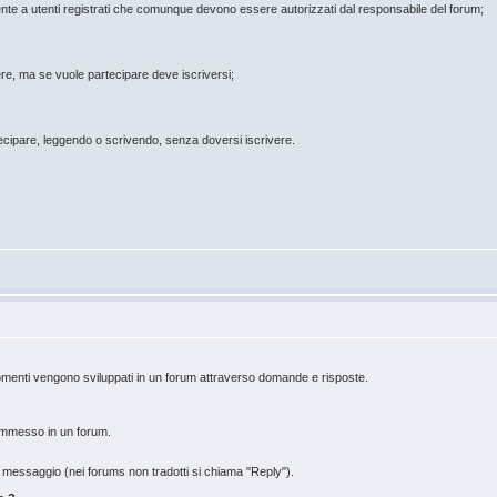
te a utenti registrati che comunque devono essere autorizzati dal responsabile del forum;
e, ma se vuole partecipare deve iscriversi;
cipare, leggendo o scrivendo, senza doversi iscrivere.
menti vengono sviluppati in un forum attraverso domande e risposte.
 immesso in un forum.
n messaggio (nei forums non tradotti si chiama "Reply").