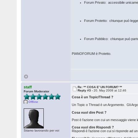
Forum Privato: accessibile unicamen
Forum Protetto: chiunque può legger
Forum Pubblico: chiunque può parte
PIANOFORUM è Protetto.
staff
Re: ** COSA E' UN FORUM? **
Reply #3 -
20. May 2008 at 12:46
Forum Moderator
Cosa è un Topic/Thread ?
Offline
Un Topic o Thread è un Argomento. Gli Argo
Cosa vuol dire Post ?
Post è l'azione con cui un messaggio viene
Cosa vuol dire Rispondi ?
Stiamo lavorando per voi
Rispondi è l'azione con cui si risponde ad u