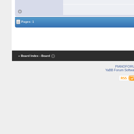
Pages: 1
« Board Index
‹ Board
PIANOFOR
YaBB Forum Softwa