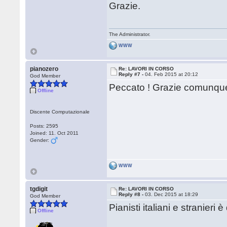
Grazie.
The Administrator.
WWW
pianozero
Re: LAVORI IN CORSO
Reply #7 -
04. Feb 2015 at 20:12
God Member
Peccato ! Grazie comunque
Offline
Discente Computazionale
Posts: 2595
Joined: 11. Oct 2011
Gender:
WWW
tgdigit
Re: LAVORI IN CORSO
Reply #8 -
03. Dec 2015 at 18:29
God Member
Pianisti italiani e stranieri 
Offline