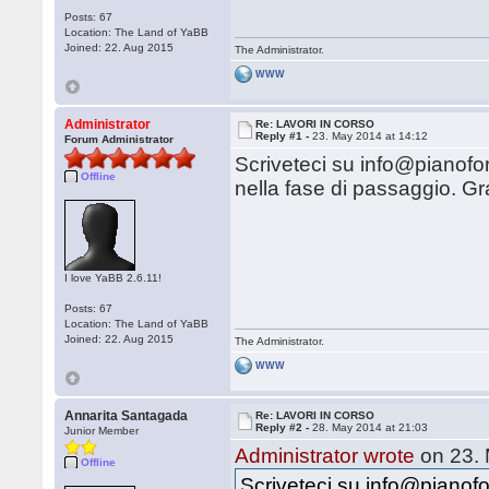
Posts: 67
Location: The Land of YaBB
Joined: 22. Aug 2015
The Administrator.
WWW
Administrator
Re: LAVORI IN CORSO
Reply #1 -
23. May 2014 at 14:12
Forum Administrator
Scriveteci su info@pianofor
Offline
nella fase di passaggio. G
I love YaBB 2.6.11!
Posts: 67
Location: The Land of YaBB
Joined: 22. Aug 2015
The Administrator.
WWW
Annarita Santagada
Re: LAVORI IN CORSO
Reply #2 -
28. May 2014 at 21:03
Junior Member
Administrator wrote
on 23. 
Offline
Scriveteci su info@pianofo