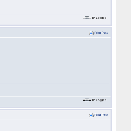
IP Logged
Print Post
IP Logged
Print Post