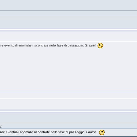
re eventuali anomalie riscontrate nella fase di passaggio. Grazie!
2:
are eventuali anomalie riscontrate nella fase di passaggio. Grazie!