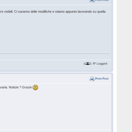
Print Post
e visibili. Ci saranno delle modifiche e stiamo appunto lavorando su quella
IP Logged
Print Post
ovarla. Notizie ? Grazie