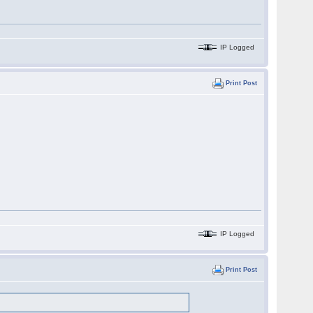
IP Logged
Print Post
IP Logged
Print Post