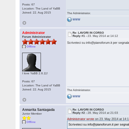
Posts: 67
Location: The Land of YaBB
Joined: 22. Aug 2015
The Administrator.
WWW
Administrator
Re: LAVORI IN CORSO
Reply #1 -
23. May 2014 at 14:12
Forum Administrator
Scriveteci su info@pianoforum.it per segnala
Offline
I love YaBB 2.6.11!
Posts: 67
Location: The Land of YaBB
Joined: 22. Aug 2015
The Administrator.
WWW
Annarita Santagada
Re: LAVORI IN CORSO
Reply #2 -
28. May 2014 at 21:03
Junior Member
Administrator wrote
on 23. May 2014 at 14:1
Offline
Scriveteci su info@pianoforum.it per segnal