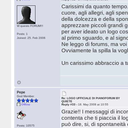
Carissimi da quanto tempo...
cuore, agli allegri, agli spe
della dolcezza e della spon
apprezzare piccoli grandi g
W questo FORUM!!!
per aver ideato un logo cos
Posts: 1
al primo sguardo, e al signo
Joined: 25. Feb 2006
Ne leggo di forums, ma voi
Ovviamente la spilla la vogl
Un carissimo abbraccio a tu
Pepe
God Member
Re: LOGO UFFICIALE DI PIANOFORUM BY
QUIETE
Offline
Reply #33 -
18. May 2008 at 10:55
Grazie!! I messaggi di inco
contenta che ti piaccia il lo
può dire, si, di spontaneità
Posts: 10575