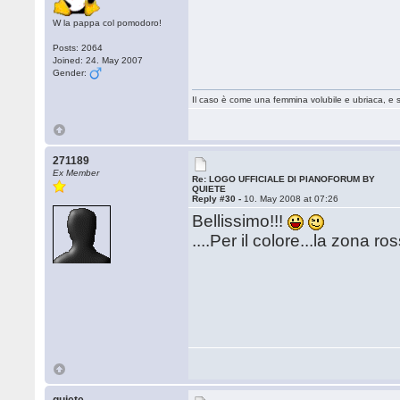
W la pappa col pomodoro!
Posts: 2064
Joined: 24. May 2007
Gender:
Il caso è come una femmina volubile e ubriaca, e 
271189
Ex Member
Re: LOGO UFFICIALE DI PIANOFORUM BY
QUIETE
Reply #30 -
10. May 2008 at 07:26
Bellissimo!!!
....Per il colore...la zona r