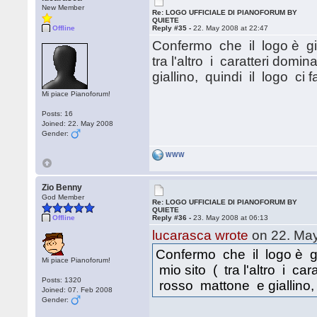
New Member
Re: LOGO UFFICIALE DI PIANOFORUM BY
QUIETE
Offline
Reply #35 -
22. May 2008 at 22:47
Confermo che il logo è gi
tra l'altro i caratteri do
giallino, quindi il logo ci 
Mi piace Pianoforum!
Posts: 16
Joined: 22. May 2008
Gender:
WWW
Zio Benny
God Member
Re: LOGO UFFICIALE DI PIANOFORUM BY
QUIETE
Offline
Reply #36 -
23. May 2008 at 06:13
lucarasca wrote
on 22. May
Confermo che il logo è g
Mi piace Pianoforum!
mio sito ( tra l'altro i ca
Posts: 1320
rosso mattone e giallino, 
Joined: 07. Feb 2008
Gender: