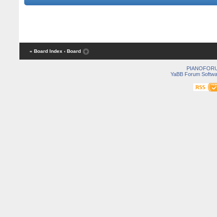
« Board Index
‹ Board
PIANOFOR
YaBB Forum Softwa