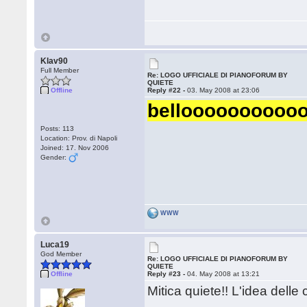
Klav90
Full Member
Re: LOGO UFFICIALE DI PIANOFORUM BY
QUIETE
Offline
Reply #22 -
03. May 2008 at 23:06
belloooooooooo
Posts: 113
Location: Prov. di Napoli
Joined: 17. Nov 2006
Gender:
WWW
Luca19
God Member
Re: LOGO UFFICIALE DI PIANOFORUM BY
QUIETE
Offline
Reply #23 -
04. May 2008 at 13:21
Mitica quiete!! L'idea dell