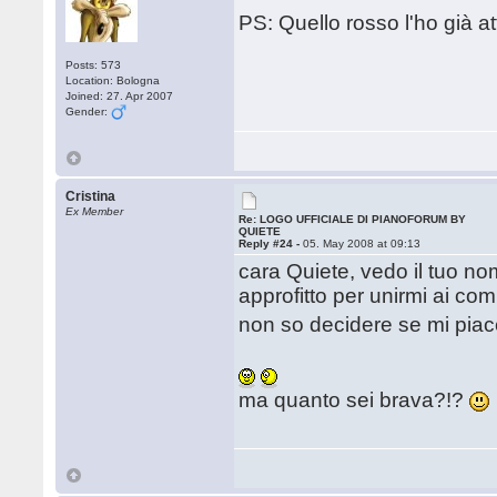
PS: Quello rosso l'ho già a
Posts: 573
Location: Bologna
Joined: 27. Apr 2007
Gender:
Cristina
Ex Member
Re: LOGO UFFICIALE DI PIANOFORUM BY
QUIETE
Reply #24 -
05. May 2008 at 09:13
cara Quiete, vedo il tuo no
approfitto per unirmi ai com
non so decidere se mi piace
ma quanto sei brava?!?