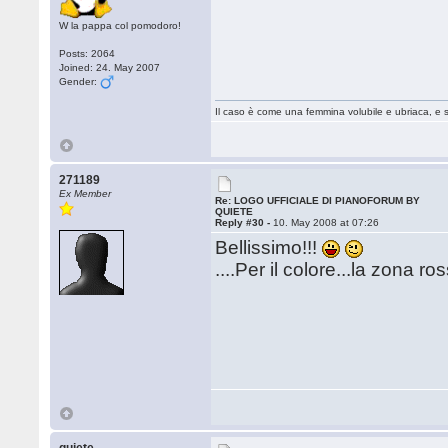
W la pappa col pomodoro!
Posts: 2064
Joined: 24. May 2007
Gender:
Il caso è come una femmina volubile e ubriaca, e 
271189
Ex Member
Re: LOGO UFFICIALE DI PIANOFORUM BY
QUIETE
Reply #30 -
10. May 2008 at 07:26
Bellissimo!!!
....Per il colore...la zona r