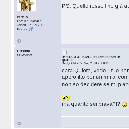
PS: Quello rosso l'ho già a
Posts: 573
Location: Bologna
Joined: 27. Apr 2007
Gender:
Cristina
Ex Member
Re: LOGO UFFICIALE DI PIANOFORUM BY
QUIETE
Reply #24 -
05. May 2008 at 09:13
cara Quiete, vedo il tuo no
approfitto per unirmi ai com
non so decidere se mi piace
ma quanto sei brava?!?