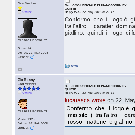
New Member
Re: LOGO UFFICIALE DI PIANOFORUM BY
QUIETE
Offline
Reply #35 -
22. May 2008 at 22:47
Confermo che il logo è gi
tra l'altro i caratteri do
giallino, quindi il logo ci 
Mi piace Pianoforum!
Posts: 16
Joined: 22. May 2008
Gender:
WWW
Zio Benny
God Member
Re: LOGO UFFICIALE DI PIANOFORUM BY
QUIETE
Offline
Reply #36 -
23. May 2008 at 06:13
lucarasca wrote
on 22. May
Confermo che il logo è g
Mi piace Pianoforum!
mio sito ( tra l'altro i ca
Posts: 1320
rosso mattone e giallino, 
Joined: 07. Feb 2008
Gender: