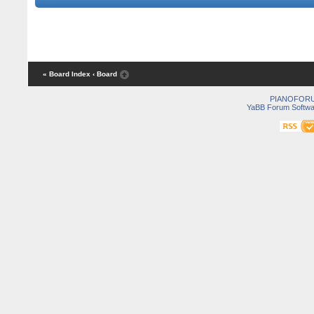
« Board Index
‹ Board
PIANOFOR
YaBB Forum Softwa