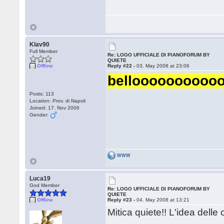
Klav90
Full Member
Re: LOGO UFFICIALE DI PIANOFORUM BY
QUIETE
Offline
Reply #22 -
03. May 2008 at 23:06
belloooooooooo
Posts: 113
Location: Prov. di Napoli
Joined: 17. Nov 2006
Gender:
WWW
Luca19
God Member
Re: LOGO UFFICIALE DI PIANOFORUM BY
QUIETE
Offline
Reply #23 -
04. May 2008 at 13:21
Mitica quiete!! L'idea dell