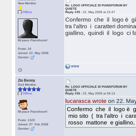
New Member
Re: LOGO UFFICIALE DI PIANOFORUM BY
QUIETE
Offline
Reply #35 -
22. May 2008 at 22:47
Confermo che il logo è gi
tra l'altro i caratteri do
giallino, quindi il logo ci 
Mi piace Pianoforum!
Posts: 16
Joined: 22. May 2008
Gender:
WWW
Zio Benny
God Member
Re: LOGO UFFICIALE DI PIANOFORUM BY
QUIETE
Offline
Reply #36 -
23. May 2008 at 06:13
lucarasca wrote
on 22. May
Confermo che il logo è g
Mi piace Pianoforum!
mio sito ( tra l'altro i ca
Posts: 1320
rosso mattone e giallino, 
Joined: 07. Feb 2008
Gender: