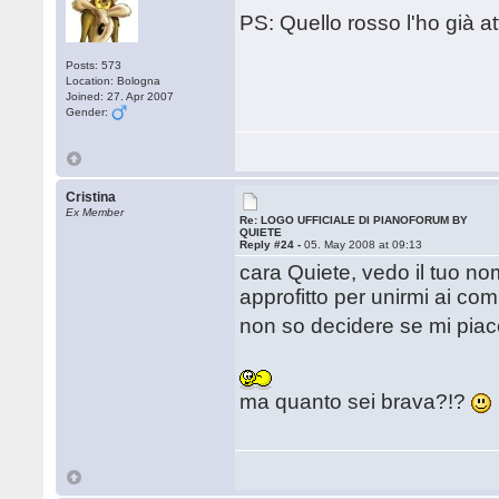
PS: Quello rosso l'ho già a
Posts: 573
Location: Bologna
Joined: 27. Apr 2007
Gender:
Cristina
Ex Member
Re: LOGO UFFICIALE DI PIANOFORUM BY
QUIETE
Reply #24 -
05. May 2008 at 09:13
cara Quiete, vedo il tuo no
approfitto per unirmi ai com
non so decidere se mi piace
ma quanto sei brava?!?