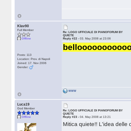
Klav90
Full Member
Re: LOGO UFFICIALE DI PIANOFORUM BY
QUIETE
Offline
Reply #22 -
03. May 2008 at 23:06
belloooooooooo
Posts: 113
Location: Prov. di Napoli
Joined: 17. Nov 2006
Gender:
WWW
Luca19
God Member
Re: LOGO UFFICIALE DI PIANOFORUM BY
QUIETE
Offline
Reply #23 -
04. May 2008 at 13:21
Mitica quiete!! L'idea dell