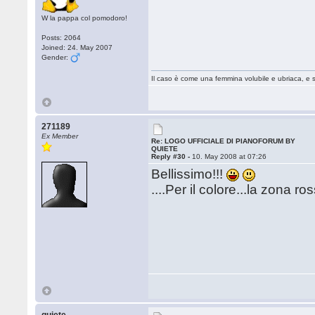
W la pappa col pomodoro!
Posts: 2064
Joined: 24. May 2007
Gender:
Il caso è come una femmina volubile e ubriaca, e 
271189
Ex Member
Re: LOGO UFFICIALE DI PIANOFORUM BY
QUIETE
Reply #30 -
10. May 2008 at 07:26
Bellissimo!!!
....Per il colore...la zona r