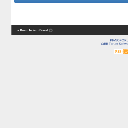
« Board Index
‹ Board
PIANOFOR
YaBB Forum Softwa